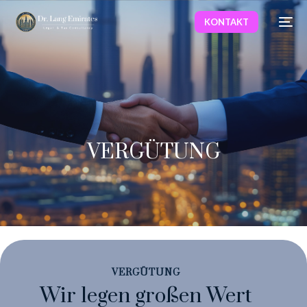
KONTAKT
VERGÜTUNG
VERGÜTUNG
Wir legen großen Wert
Deutsch