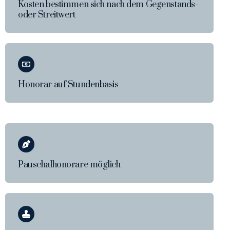
Kosten bestimmen sich nach dem Gegenstands-
oder Streitwert
Honorar auf Stundenbasis
Pauschalhonorare möglich