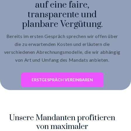
auf eine faire,
transparente und
planbare Vergütung.
Bereits im ersten Gespräch sprechen wir offen über
die zu erwartenden Kosten und erläutern die
verschiedenen Abrechnungsmodelle, die wir abhängig
von Art und Umfang des Mandats anbieten.
ERSTGESPRÄCH VEREINBAREN
Unsere Mandanten profitieren
von maximaler