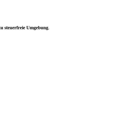
zu steuerfreie Umgebung
.