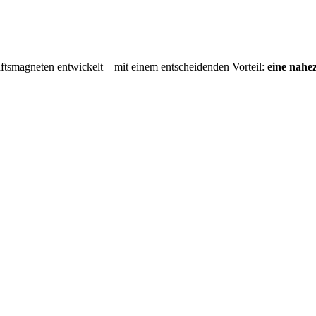
aftsmagneten entwickelt – mit einem entscheidenden Vorteil:
eine nahe