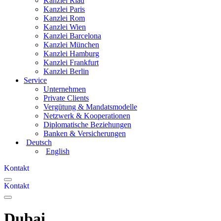
Kanzlei Riad
Kanzlei Paris
Kanzlei Rom
Kanzlei Wien
Kanzlei Barcelona
Kanzlei München
Kanzlei Hamburg
Kanzlei Frankfurt
Kanzlei Berlin
Service
Unternehmen
Private Clients
Vergütung & Mandatsmodelle
Netzwerk & Kooperationen
Diplomatische Beziehungen
Banken & Versicherungen
Deutsch
English
Kontakt
Kontakt
Dubai