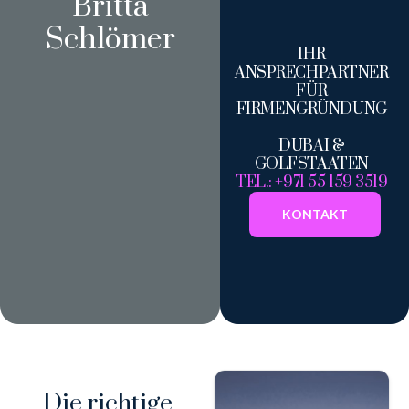
Britta
Schlömer
IHR
ANSPRECHPARTNER
FÜR
FIRMENGRÜNDUNG
DUBAI &
GOLFSTAATEN
TEL.: +971 55 159 3519
KONTAKT
Die richtige