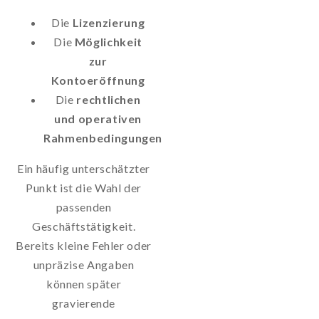
Die
Lizenzierung
Die
Möglichkeit
zur
Kontoeröffnung
Die
rechtlichen
und operativen
Rahmenbedingungen
Ein häufig unterschätzter
Punkt ist die Wahl der
passenden
Geschäftstätigkeit.
Bereits kleine Fehler oder
unpräzise Angaben
können später
gravierende