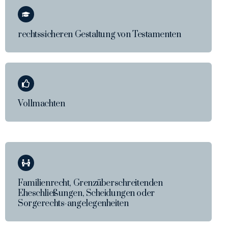
rechtssicheren Gestaltung von Testamenten
Vollmachten
Familienrecht, Grenzüberschreitenden
Eheschließungen, Scheidungen oder
Sorgerechts-angelegenheiten