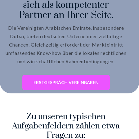
sich als kompetenter
Partner an Ihrer Seite.
Die Vereinigten Arabischen Emirate, insbesondere
Dubai, bieten deutschen Unternehmer vielfältige
Chancen. Gleichzeitig erfordert der Markteintritt
umfassendes Know-how über die lokalen rechtlichen
und wirtschaftlichen Rahmenbedingungen.
ERSTGESPRÄCH VEREINBAREN
Zu unseren typischen
Aufgabenfeldern zählen etwa
Fragen zu: