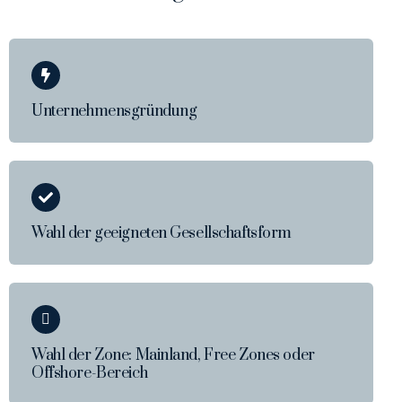
Unternehmensgründung
Wahl der geeigneten Gesellschaftsform
Wahl der Zone: Mainland, Free Zones oder
Offshore-Bereich