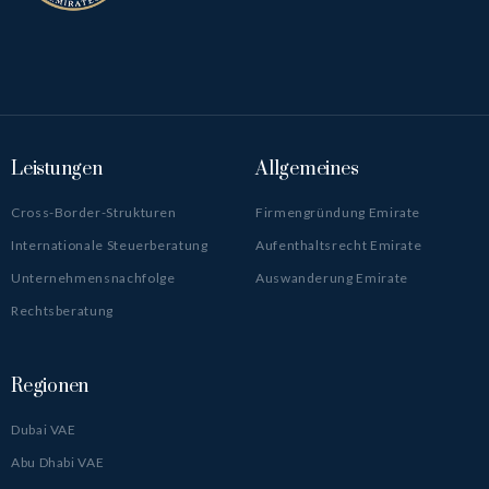
Leistungen
Allgemeines
Cross-Border-Strukturen
Firmengründung Emirate
Internationale Steuerberatung
Aufenthaltsrecht Emirate
Unternehmensnachfolge
Auswanderung Emirate
Rechtsberatung
Regionen
Dubai VAE
Abu Dhabi VAE