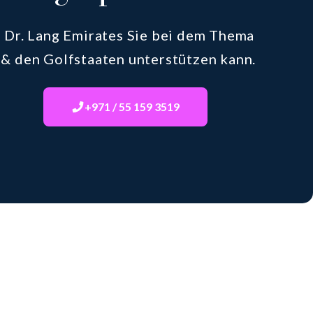
e Dr. Lang Emirates Sie bei dem Thema
 & den Golfstaaten unterstützen kann.
+971 / 55 159 3519