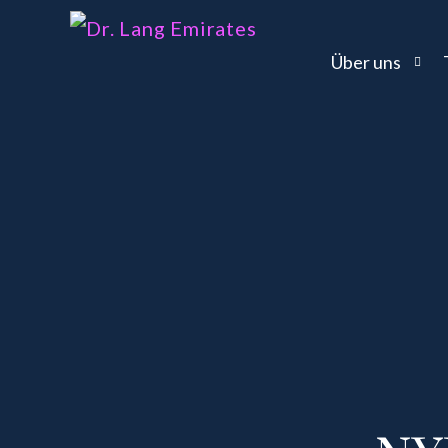
Über uns
Philosophie
News
Sponsoring