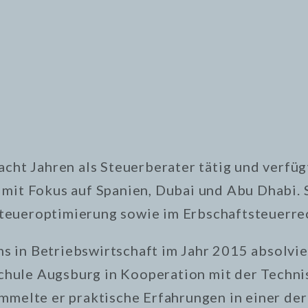
acht Jahren als Steuerberater tätig und verfüg
 mit Fokus auf Spanien, Dubai und Abu Dhabi. 
teueroptimierung sowie im Erbschaftsteuerre
s in Betriebswirtschaft im Jahr 2015 absolvi
hule Augsburg in Kooperation mit der Technis
mmelte er praktische Erfahrungen in einer der