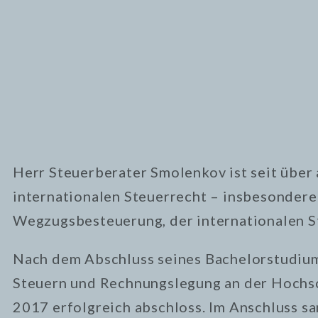
Herr Steuerberater Smolenkov ist seit über 
internationalen Steuerrecht – insbesondere
Wegzugsbesteuerung, der internationalen S
Nach dem Abschluss seines Bachelorstudium
Steuern und Rechnungslegung an der Hochsc
2017 erfolgreich abschloss. Im Anschluss sa