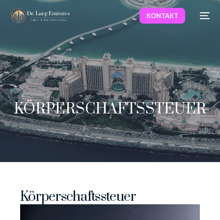
KONTAKT
KÖRPERSCHAFTSSTEUER
Körperschaftssteuer
Deutsch