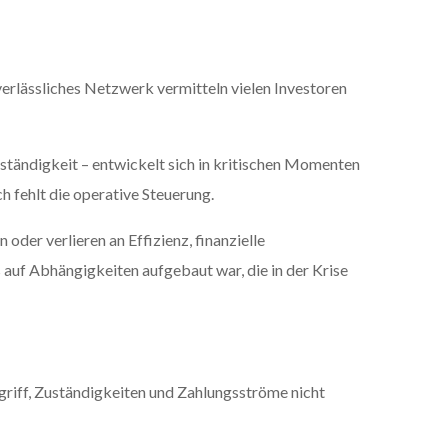
erlässliches Netzwerk vermitteln vielen Investoren
ständigkeit – entwickelt sich in kritischen Momenten
h fehlt die operative Steuerung.
der verlieren an Effizienz, finanzielle
s auf Abhängigkeiten aufgebaut war, die in der Krise
griff, Zuständigkeiten und Zahlungsströme nicht