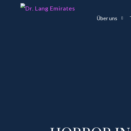
Über uns
Philosophie
News
Sponsoring