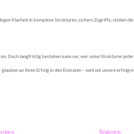
gen Klarheit in komplexe Strukturen, sichern Zugriffe, stellen die
. Doch langfristig bestehen kann nur, wer seine Strukturen jederze
glauben an Ihren Erfolg in den Emiraten – weil wir unsere erfolgrei
meines
Regionen