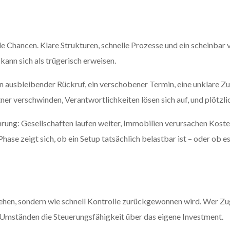
 Chancen. Klare Strukturen, schnelle Prozesse und ein scheinbar v
kann sich als trügerisch erweisen.
 ausbleibender Rückruf, ein verschobener Termin, eine unklare Zu
er verschwinden, Verantwortlichkeiten lösen sich auf, und plötzlic
ung: Gesellschaften laufen weiter, Immobilien verursachen Kosten o
hase zeigt sich, ob ein Setup tatsächlich belastbar ist – oder ob e
tehen, sondern wie schnell Kontrolle zurückgewonnen wird. Wer Zu
er Umständen die Steuerungsfähigkeit über das eigene Investment.