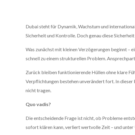
Dubai steht für Dynamik, Wachstum und internationale
Sicherheit und Kontrolle. Doch genau diese Sicherheit 
Was zunächst mit kleinen Verzögerungen beginnt – ein
schnell zu einem strukturellen Problem. Ansprechpartn
Zurück bleiben funktionierende Hüllen ohne klare Führ
Verpflichtungen bestehen unverändert fort. In dieser P
nicht tragen.
Quo vadis?
Die entscheidende Frage ist nicht, ob Probleme ents
sofort klären kann, verliert wertvolle Zeit – und unt