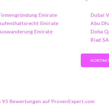
Firmengründung Emirate
Dubai 
Aufenthaltsrecht Emirate
Abu Dh
Auswanderung Emirate
Doha Q
Riad SA
KONTAK
i 95
Bewertungen auf ProvenExpert.com